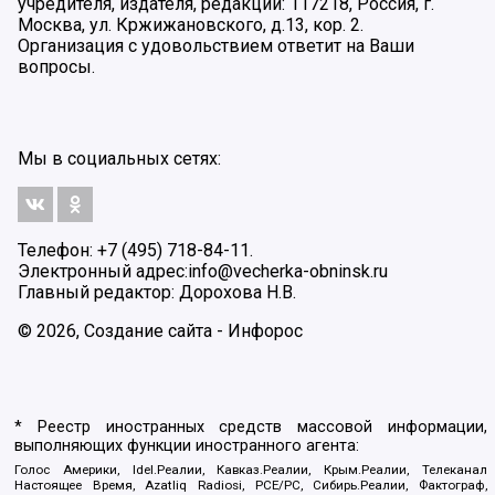
учредителя, издателя, редакции: 117218, Россия, г.
Москва, ул. Кржижановского, д.13, кор. 2.
Организация с удовольствием ответит на Ваши
вопросы.
Мы в социальных сетях:
Телефон: +7 (495) 718-84-11.
Электронный адрес:
info@vecherka-obninsk.ru
Главный редактор: Дорохова Н.В.
© 2026, Создание сайта - Инфорос
* Реестр иностранных средств массовой информации,
выполняющих функции иностранного агента:
Голос Америки, Idel.Реалии, Кавказ.Реалии, Крым.Реалии, Телеканал
Настоящее Время, Azatliq Radiosi, PCE/PC, Сибирь.Реалии, Фактограф,