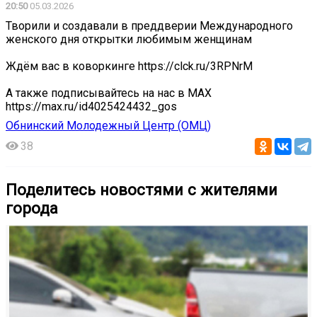
20:50
05.03.2026
Творили и создавали в преддверии Международного
женского дня открытки любимым женщинам
Ждём вас в коворкинге https://clck.ru/3RPNrM
А также подписывайтесь на нас в MAX
https://max.ru/id4025424432_gos
Обнинский Молодежный Центр (ОМЦ)
38
Поделитесь новостями с жителями
города