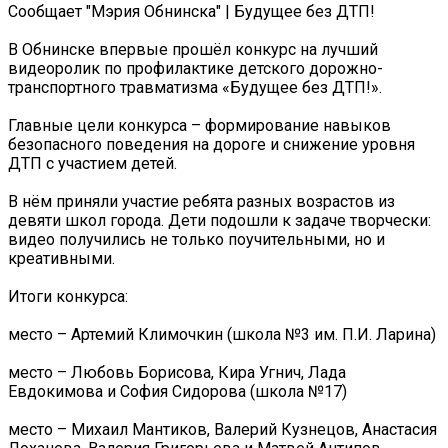
Сообщает "Мэрия Обнинска" | Будущее без ДТП!
В Обнинске впервые прошёл конкурс на лучший
видеоролик по профилактике детского дорожно-
транспортного травматизма «Будущее без ДТП!».
Главные цели конкурса – формирование навыков
безопасного поведения на дороге и снижение уровня
ДТП с участием детей.
В нём приняли участие ребята разных возрастов из
девяти школ города. Дети подошли к задаче творчески:
видео получились не только поучительными, но и
креативными.
Итоги конкурса:
место – Артемий Климочкин (школа №3 им. П.И. Ларина)
место – Любовь Борисова, Кира Угнич, Лада
Евдокимова и София Сидорова (школа №17)
место – Михаил Мантиков, Валерий Кузнецов, Анастасия