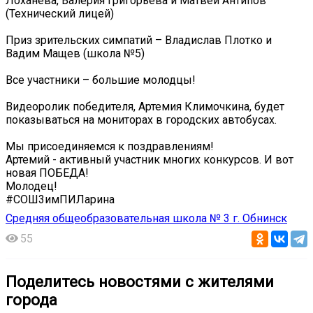
Лоханева, Валерия Григорьева и Матвей Антипов
(Технический лицей)
Приз зрительских симпатий – Владислав Плотко и
Вадим Мащев (школа №5)
Все участники – большие молодцы!
Видеоролик победителя, Артемия Климочкина, будет
показываться на мониторах в городских автобусах.
Мы присоединяемся к поздравлениям!
Артемий - активный участник многих конкурсов. И вот
новая ПОБЕДА!
Молодец!
#СОШ3имПИЛарина
Средняя общеобразовательная школа № 3 г. Обнинск
55
Поделитесь новостями с жителями
города