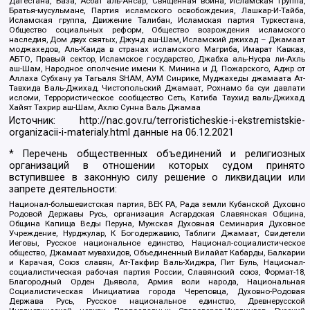
Дагестана, База, Асбат аль-Ансар, Священная война, Исламская группа,
Братья-мусульмане, Партия исламского освобождения, Лашкар-И-Тайба,
Исламская группа, Движение Талибан, Исламская партия Туркестана,
Общество социальных реформ, Общество возрождения исламского
наследия, Дом двух святых, Джунд аш-Шам, Исламский джихад – Джамаат
моджахедов, Аль-Каида в странах исламского Магриба, Имарат Кавказ,
АБТО, Правый сектор, Исламское государство, Джабха аль-Нусра ли-Ахль
аш-Шам, Народное ополчение имени К. Минина и Д. Пожарского, Аджр от
Аллаха Субхану уа Тагьаля SHAM, АУМ Синрике, Муджахеды джамаата Ат-
Тавхида Валь-Джихад, Чистопольский Джамаат, Рохнамо ба суи давлати
исломи, Террористическое сообщество Сеть, Катиба Таухид валь-Джихад,
Хайят Тахрир аш-Шам, Ахлю Сунна Валь Джамаа
Источник:
http://nac.gov.ru/terroristicheskie-i-ekstremistskie-
organizacii-i-materialy.html
данные на
06.12.2021
* Перечень общественных объединений и религиозных
организаций в отношении которых судом принято
вступившее в законную силу решение о ликвидации или
запрете деятельности:
Национал-большевистская партия, ВЕК РА, Рада земли Кубанской Духовно
Родовой Державы Русь, организация Асгардская Славянская Община,
Община Капища Веды Перуна, Мужская Духовная Семинария Духовное
Учреждение, Нурджулар, К Богодержавию, Таблиги Джамаат, Свидетели
Иеговы, Русское национальное единство, Национал-социалистическое
общество, Джамаат мувахидов, Объединенный Вилайат Кабарды, Балкарии
и Карачая, Союз славян, Ат-Такфир Валь-Хиджра, Пит Буль, Национал-
социалистическая рабочая партия России, Славянский союз, Формат-18,
Благородный Орден Дьявола, Армия воли народа, Национальная
Социалистическая Инициатива города Череповца, Духовно-Родовая
Держава Русь, Русское национальное единство, Древнерусской