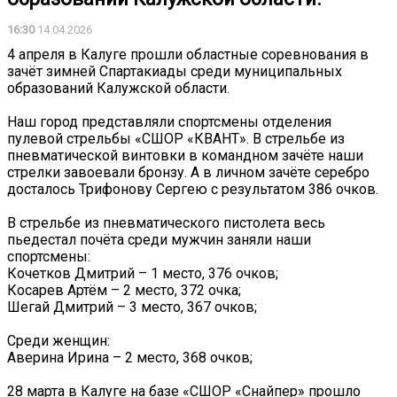
16:30
14.04.2026
4 апреля в Калуге прошли областные соревнования в
зачёт зимней Спартакиады среди муниципальных
образований Калужской области.
Наш город представляли спортсмены отделения
пулевой стрельбы «СШОР «КВАНТ». В стрельбе из
пневматической винтовки в командном зачёте наши
стрелки завоевали бронзу. А в личном зачёте серебро
досталось Трифонову Сергею с результатом 386 очков.
В стрельбе из пневматического пистолета весь
пьедестал почёта среди мужчин заняли наши
спортсмены:
Кочетков Дмитрий – 1 место, 376 очков;
Косарев Артём – 2 место, 372 очка;
Шегай Дмитрий – 3 место, 367 очков;
Среди женщин:
Аверина Ирина – 2 место, 368 очков;
28 марта в Калуге на базе «СШОР «Снайпер» прошло