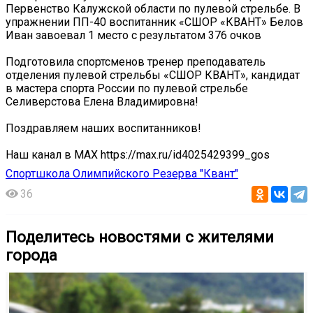
Первенство Калужской области по пулевой стрельбе. В
упражнении ПП-40 воспитанник «СШОР «КВАНТ» Белов
Иван завоевал 1 место с результатом 376 очков
Подготовила спортсменов тренер преподаватель
отделения пулевой стрельбы «СШОР КВАНТ», кандидат
в мастера спорта России по пулевой стрельбе
Селиверстова Елена Владимировна!
Поздравляем наших воспитанников!
Наш канал в MAX https://max.ru/id4025429399_gos
Спортшкола Олимпийского Резерва "Квант"
36
Поделитесь новостями с жителями
города