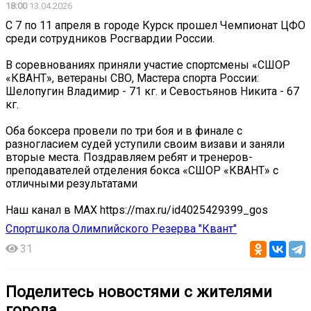
18:00
13.04.2026
С 7 по 11 апреля в городе Курск прошел Чемпионат ЦФО
среди сотрудников Росгвардии России.
В соревнованиях приняли участие спортсмены «СШОР
«КВАНТ», ветераны СВО, Мастера спорта России:
Шелопугин Владимир - 71 кг. и Севостьянов Никита - 67
кг.
Оба боксера провели по три боя и в финале с
разногласием судей уступили своим визави и заняли
вторые места. Поздравляем ребят и тренеров-
преподавателей отделения бокса «СШОР «КВАНТ» с
отличными результатами
Наш канал в MAX https://max.ru/id4025429399_gos
Спортшкола Олимпийского Резерва "Квант"
31
Поделитесь новостями с жителями
города