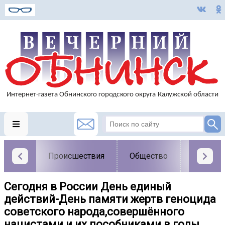
Происшествия
Общество
Власть
Сегодня в России День единый
действий-День памяти жертв геноцида
советского народа,совершённого
нацистами и их пособниками в годы