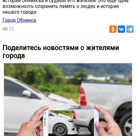
истории Обнинска и судьбы его жителей. Это ещё одна
возможность сохранить память о людях и истории
нашего города.
Город Обнинск
33
Поделитесь новостями с жителями
города