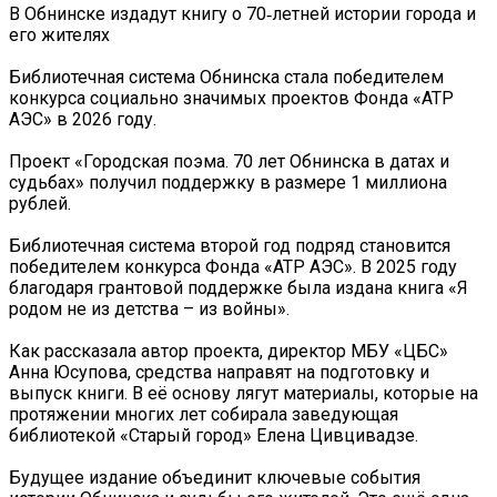
В Обнинске издадут книгу о 70‑летней истории города и
его жителях
Библиотечная система Обнинска стала победителем
конкурса социально значимых проектов Фонда «АТР
АЭС» в 2026 году.
Проект «Городская поэма. 70 лет Обнинска в датах и
судьбах» получил поддержку в размере 1 миллиона
рублей.
Библиотечная система второй год подряд становится
победителем конкурса Фонда «АТР АЭС». В 2025 году
благодаря грантовой поддержке была издана книга «Я
родом не из детства – из войны».
Как рассказала автор проекта, директор МБУ «ЦБС»
Анна Юсупова, средства направят на подготовку и
выпуск книги. В её основу лягут материалы, которые на
протяжении многих лет собирала заведующая
библиотекой «Старый город» Елена Цивцивадзе.
Будущее издание объединит ключевые события