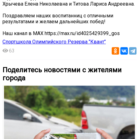
Хрычева Елена Николаевна и Титова Лариса Андреевна.
Поздравляем наших воспитанниц с отличными
результатами и желаем дальнейших побед!
Наш канал в MAX https://max.ru/id4025429399_gos
Спортшкола Олимпийского Резерва "Квант"
63
Поделитесь новостями с жителями
города