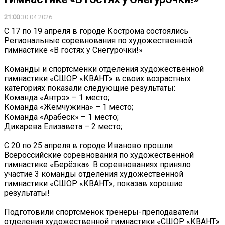
21:00
30.04.2026
С 17 по 19 апреля в городе Кострома состоялись
Региональные соревнования по художественной
гимнастике «В гостях у Снегурочки!»
Команды и спортсменки отделения художественной
гимнастики «СШОР «КВАНТ» в своих возрастных
категориях показали следующие результаты:
Команда «Антрэ» – 1 место;
Команда «Жемчужина» – 1 место;
Команда «Арабеск» – 1 место;
Дикарева Елизавета – 2 место;
С 20 по 25 апреля в городе Иваново прошли
Всероссийские соревнования по художественной
гимнастике «Берёзка». В соревнованиях приняло
участие 3 команды отделения художественной
гимнастики «СШОР «КВАНТ», показав хорошие
результаты!
Подготовили спортсменок тренеры-преподаватели
отделения художественной гимнастики «СШОР «КВАНТ»