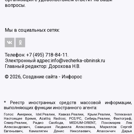
вопросы.
Мы в социальных сетях:
Телефон: +7 (495) 718-84-11.
Электронный адрес:
info@vecherka-obninsk.ru
Главный редактор: Дорохова Н.В.
© 2026, Создание сайта - Инфорос
* Реестр иностранных средств массовой информации,
выполняющих функции иностранного агента:
Голос Америки, Idel.Реалии, Кавказ.Реалии, Крым.Реалии, Телеканал
Настоящее Время, Azatliq Radiosi, PCE/PC, Сибирь.Реалии, Фактограф,
Север.Реалии, Радио Свобода, MEDIUM-ORIENT, Пономарев Лев
Александрович, Савицкая Людмила Алексеевна, Маркелов Сергей
Евгеньевич, Камалягин Денис Николаевич, Апахончич Дарья