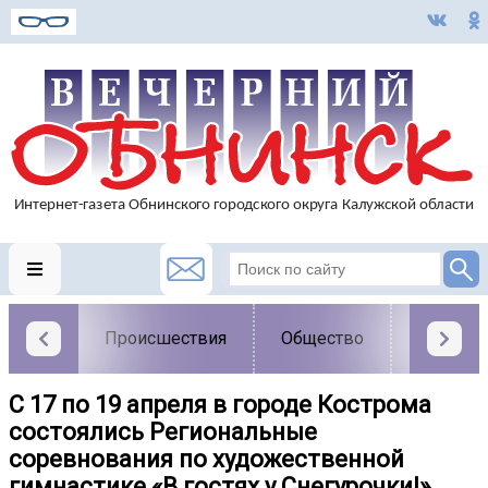
Происшествия
Общество
Власть
С 17 по 19 апреля в городе Кострома
состоялись Региональные
соревнования по художественной
гимнастике «В гостях у Снегурочки!»