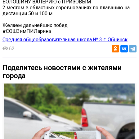
ВОЛОШИНУ ВАЛЕРИЮ с ПРИЗОВЫМ
2 местом в областных соревнованиях по плаванию на
дистанции 50 и 100 м
Желаем дальнейших побед
#СОШ3имПИЛарина
Средняя общеобразовательная школа № 3 г. Обнинск
62
Поделитесь новостями с жителями
города