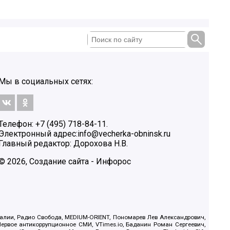
Мы в социальных сетях:
Телефон: +7 (495) 718-84-11.
Электронный адрес:
info@vecherka-obninsk.ru
Главный редактор: Дорохова Н.В.
© 2026, Создание сайта - Инфорос
.Реалии, Радио Свобода, MEDIUM-ORIENT, Пономарев Лев Александрович,
ервое антикоррупционное СМИ, VTimes.io, Баданин Роман Сергеевич,