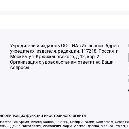
Учредитель и издатель ООО ИА «Инфорос». Адрес
учредителя, издателя, редакции: 117218, Россия, г.
Москва, ул. Кржижановского, д.13, кор. 2.
Организация с удовольствием ответит на Ваши
вопросы.
выполняющих функции иностранного агента:
 Настоящее Время, Azatliq Radiosi, PCE/PC, Сибирь.Реалии, Фактограф, Север
ягин Денис Николаевич, Апахончич Дарья Александровна, Medusa Project, П