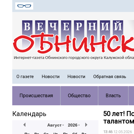
О газете
Новости
Новости
Обратная связь
Происшествия
Общество
Власть
Календарь
50 лет! 
талантом
Август
2026
13:46
12.05.2026