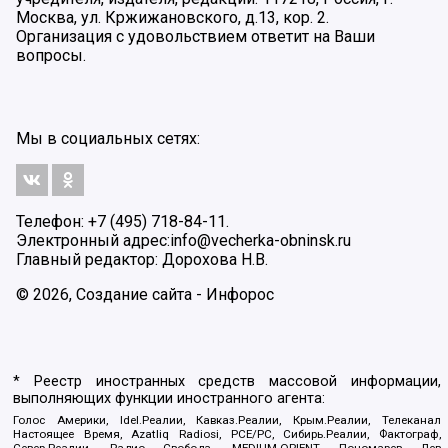
Москва, ул. Кржижановского, д.13, кор. 2.
Организация с удовольствием ответит на Ваши
вопросы.
Мы в социальных сетях:
Телефон: +7 (495) 718-84-11.
Электронный адрес:
info@vecherka-obninsk.ru
Главный редактор: Дорохова Н.В.
© 2026, Создание сайта - Инфорос
* Реестр иностранных средств массовой информации,
выполняющих функции иностранного агента:
Голос Америки, Idel.Реалии, Кавказ.Реалии, Крым.Реалии, Телеканал
Настоящее Время, Azatliq Radiosi, PCE/PC, Сибирь.Реалии, Фактограф,
Север.Реалии, Радио Свобода, MEDIUM-ORIENT, Пономарев Лев