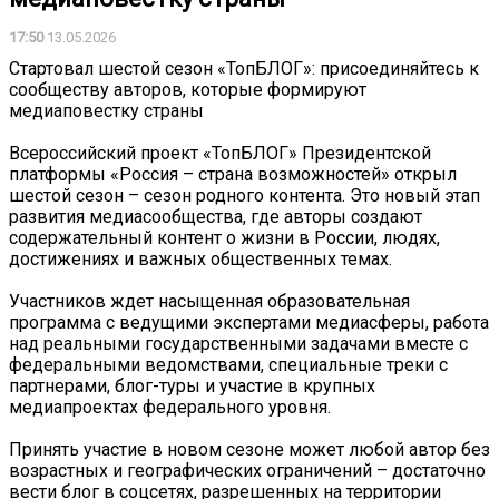
17:50
13.05.2026
Стартовал шестой сезон «ТопБЛОГ»: присоединяйтесь к
сообществу авторов, которые формируют
медиаповестку страны
Всероссийский проект «ТопБЛОГ» Президентской
платформы «Россия – страна возможностей» открыл
шестой сезон – сезон родного контента. Это новый этап
развития медиасообщества, где авторы создают
содержательный контент о жизни в России, людях,
достижениях и важных общественных темах.
Участников ждет насыщенная образовательная
программа с ведущими экспертами медиасферы, работа
над реальными государственными задачами вместе с
федеральными ведомствами, специальные треки с
партнерами, блог-туры и участие в крупных
медиапроектах федерального уровня.
Принять участие в новом сезоне может любой автор без
возрастных и географических ограничений – достаточно
вести блог в соцсетях, разрешенных на территории