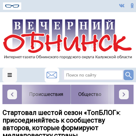
Происшествия
Общество
Власть
Стартовал шестой сезон «ТопБЛОГ»:
присоединяйтесь к сообществу
авторов, которые формируют
медиаповестку страны