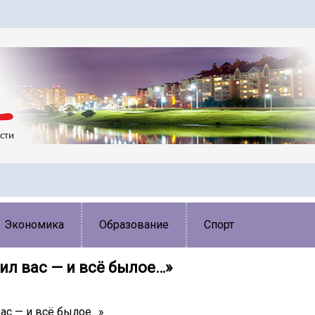
Экономика
Образование
Спорт
ил вас — и всё былое…»
вас — и всё былое…»