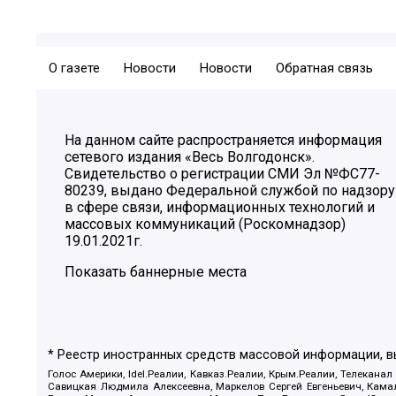
О газете
Новости
Новости
Обратная связь
На данном сайте распространяется информация
сетевого издания «Весь Волгодонск».
Свидетельство о регистрации СМИ Эл №ФС77-
80239, выдано Федеральной службой по надзору
в сфере связи, информационных технологий и
массовых коммуникаций (Роскомнадзор)
19.01.2021г.
Показать баннерные места
* Реестр иностранных средств массовой информации, 
Голос Америки, Idel.Реалии, Кавказ.Реалии, Крым.Реалии, Телеканал
Савицкая Людмила Алексеевна, Маркелов Сергей Евгеньевич, Камал