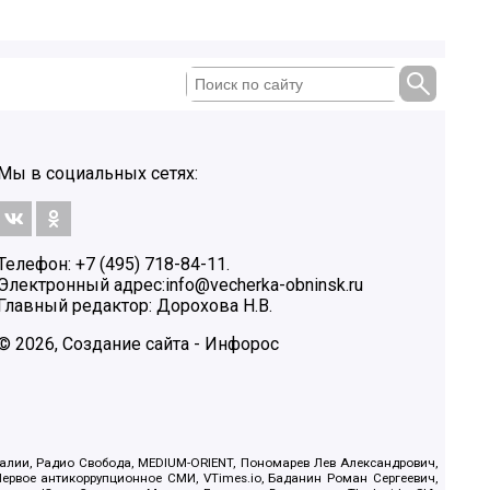
Мы в социальных сетях:
Телефон: +7 (495) 718-84-11.
Электронный адрес:
info@vecherka-obninsk.ru
Главный редактор: Дорохова Н.В.
© 2026, Создание сайта - Инфорос
.Реалии, Радио Свобода, MEDIUM-ORIENT, Пономарев Лев Александрович,
ервое антикоррупционное СМИ, VTimes.io, Баданин Роман Сергеевич,