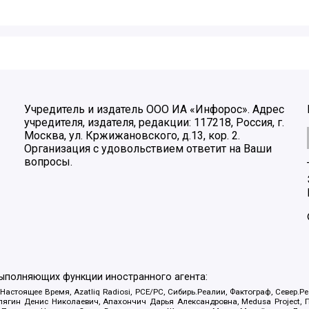
Учредитель и издатель ООО ИА «Инфорос». Адрес
учредителя, издателя, редакции: 117218, Россия, г.
Москва, ул. Кржижановского, д.13, кор. 2.
Организация с удовольствием ответит на Ваши
вопросы.
выполняющих функции иностранного агента:
 Настоящее Время, Azatliq Radiosi, PCE/PC, Сибирь.Реалии, Фактограф, Север
ягин Денис Николаевич, Апахончич Дарья Александровна, Medusa Project, П