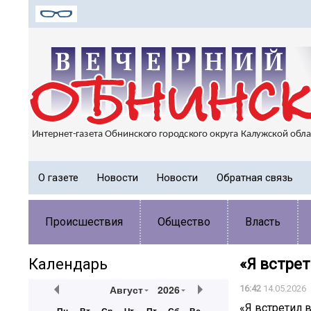
О газете
Новости
Новости
Обратная связь
Происшествия
Общество
Власть
Календарь
«Я встрет
Август
2026
16:42
14.05.2026
«Я встретил 