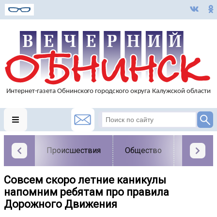
Происшествия
Общество
Власть
Совсем скоро летние каникулы
️напомним ребятам про правила
Дорожного Движения