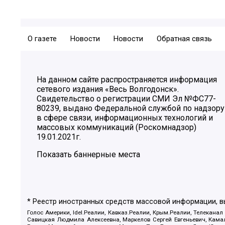
О газете
Новости
Новости
Обратная связь
На данном сайте распространяется информация
сетевого издания «Весь Волгодонск».
Свидетельство о регистрации СМИ Эл №ФС77-
80239, выдано Федеральной службой по надзору
в сфере связи, информационных технологий и
массовых коммуникаций (Роскомнадзор)
19.01.2021г.
Показать баннерные места
* Реестр иностранных средств массовой информации, 
Голос Америки, Idel.Реалии, Кавказ.Реалии, Крым.Реалии, Телеканал
Савицкая Людмила Алексеевна, Маркелов Сергей Евгеньевич, Камал