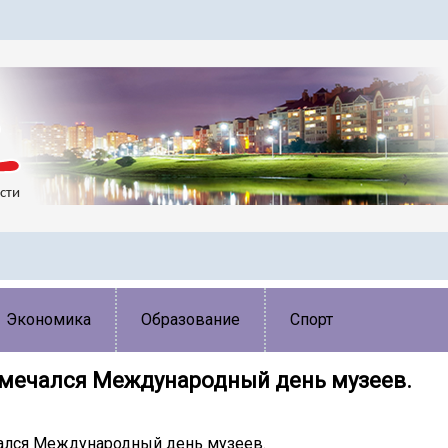
Экономика
Образование
Спорт
тмечался Международный день музеев.
ался Международный день музеев. ️