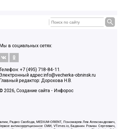
Мы в социальных сетях:
Телефон: +7 (495) 718-84-11.
Электронный адрес:
info@vecherka-obninsk.ru
Главный редактор: Дорохова Н.В.
© 2026, Создание сайта - Инфорос
.Реалии, Радио Свобода, MEDIUM-ORIENT, Пономарев Лев Александрович,
ервое антикоррупционное СМИ, VTimes.io, Баданин Роман Сергеевич,