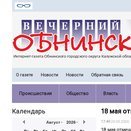
О газете
Новости
Новости
Обратная связь
Происшествия
Общество
Власть
Календарь
18 мая о
Август
2026
17:49
20.05.2026
18 мая отмеч