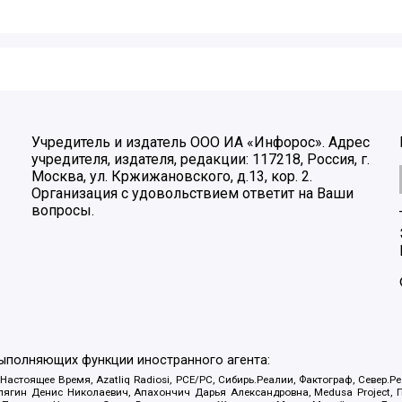
Учредитель и издатель ООО ИА «Инфорос». Адрес
учредителя, издателя, редакции: 117218, Россия, г.
Москва, ул. Кржижановского, д.13, кор. 2.
Организация с удовольствием ответит на Ваши
вопросы.
выполняющих функции иностранного агента:
 Настоящее Время, Azatliq Radiosi, PCE/PC, Сибирь.Реалии, Фактограф, Север
ягин Денис Николаевич, Апахончич Дарья Александровна, Medusa Project, П