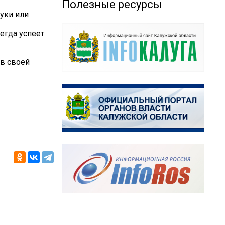
Полезные ресурсы
уки или
сегда успеет
 в своей