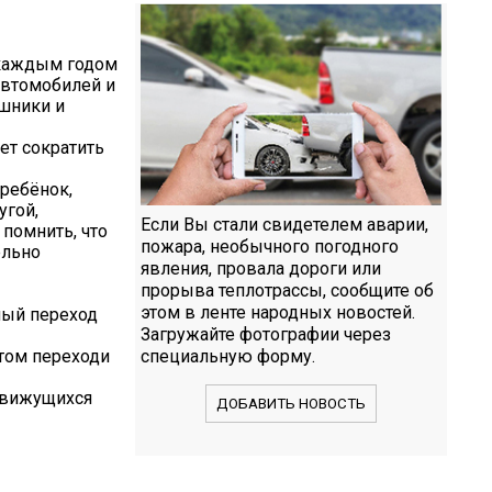
 каждым годом
автомобилей и
ушники и
ет сократить
 ребёнок,
угой,
Если Вы стали свидетелем аварии,
помнить, что
пожара, необычного погодного
ельно
явления, провала дороги или
прорыва теплотрассы, сообщите об
этом в ленте народных новостей.
ный переход
Загружайте фотографии через
отом переходи
специальную форму.
 движущихся
ДОБАВИТЬ НОВОСТЬ