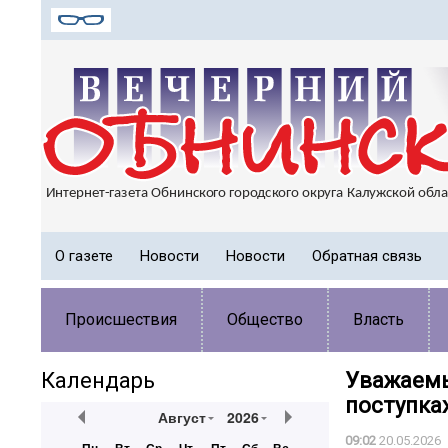
О газете
Новости
Новости
Обратная связь
Происшествия
Общество
Власть
Календарь
Уважаемы
поступках
Август
2026
09:02
20.05.2026