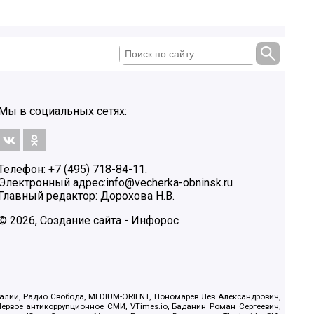
Мы в социальных сетях:
Телефон: +7 (495) 718-84-11.
Электронный адрес:
info@vecherka-obninsk.ru
Главный редактор: Дорохова Н.В.
© 2026, Создание сайта - Инфорос
.Реалии, Радио Свобода, MEDIUM-ORIENT, Пономарев Лев Александрович,
ервое антикоррупционное СМИ, VTimes.io, Баданин Роман Сергеевич,