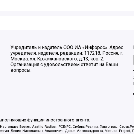
Учредитель и издатель ООО ИА «Инфорос». Адрес
учредителя, издателя, редакции: 117218, Россия, г.
Москва, ул. Кржижановского, д.13, кор. 2.
Организация с удовольствием ответит на Ваши
вопросы.
выполняющих функции иностранного агента:
 Настоящее Время, Azatliq Radiosi, PCE/PC, Сибирь.Реалии, Фактограф, Север
ягин Денис Николаевич, Апахончич Дарья Александровна, Medusa Project, П