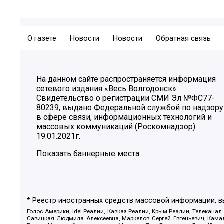
О газете
Новости
Новости
Обратная связь
На данном сайте распространяется информация
сетевого издания «Весь Волгодонск».
Свидетельство о регистрации СМИ Эл №ФС77-
80239, выдано Федеральной службой по надзору
в сфере связи, информационных технологий и
массовых коммуникаций (Роскомнадзор)
19.01.2021г.
Показать баннерные места
* Реестр иностранных средств массовой информации, 
Голос Америки, Idel.Реалии, Кавказ.Реалии, Крым.Реалии, Телеканал
Савицкая Людмила Алексеевна, Маркелов Сергей Евгеньевич, Камал