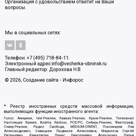
Организация с удовольствием ответит на Ваши
вопросы.
Мы в социальных сетях:
Телефон: +7 (495) 718-84-11.
Электронный адрес:
info@vecherka-obninsk.ru
Главный редактор: Дорохова Н.В.
© 2026, Создание сайта - Инфорос
* Реестр иностранных средств массовой информации,
выполняющих функции иностранного агента:
Голос Америки, Idel.Реалии, Кавказ.Реалии, Крым.Реалии, Телеканал
Настоящее Время, Azatliq Radiosi, PCE/PC, Сибирь.Реалии, Фактограф,
Север.Реалии, Радио Свобода, MEDIUM-ORIENT, Пономарев Лев
Александрович, Савицкая Людмила Алексеевна, Маркелов Сергей
Евгеньевич, Камалягин Денис Николаевич, Апахончич Дарья