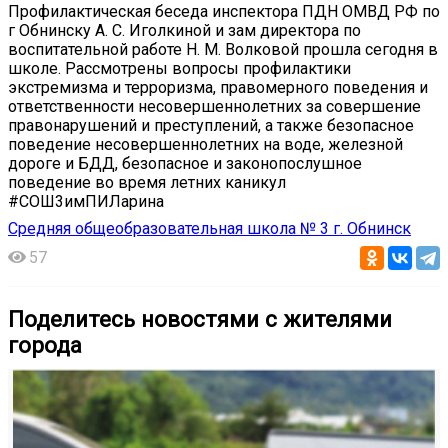
Профилактическая беседа инспектора ПДН ОМВД РФ по
г Обнинску А. С. Иголкиной и зам директора по
воспитательной работе Н. М. Волковой прошла сегодня в
школе. Рассмотрены вопросы профилактики
экстремизма и терроризма, правомерного поведения и
ответственности несовершеннолетних за совершение
правонарушений и преступлений, а также безопасное
поведение несовершеннолетних на воде, железной
дороге и БДД, безопасное и законопослушное
поведение во время летних каникул
#СОШ3имПИЛарина
Средняя общеобразовательная школа № 3 г. Обнинск
57
Поделитесь новостями с жителями
города