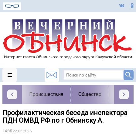
Происшествия
Общество
Власть
Профилактическая беседа инспектора
ПДН ОМВД РФ по г Обнинску А.
14:35
22.05.2026