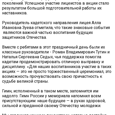
поколений. Успешное участие лицеистов в акции стало
результатом большой подготовительной работы их
наставников.
Руководитель кадетского направления лицея Алла
Ивановна Зуева отметила, что такие знаковые события
являются важной частью воспитания будущих
защитников Отечества.
Вместе с ребятами в этот праздничный день были их
классные руководители - Роман Владимирович Тутин и
Наталья Сергеевна Седых, чья поддержка помогла
кадетам продемонстрировать отличную выправку и
дисциплину. «Для наших воспитанников участие в таких
акциях — это не просто торжественный церемониал, это
возможность прочувствовать свою причастность к
судьбе великой страны.
Гимн, исполненный в таком месте, запомнится им
надолго. Гимн России у мемориала напомнил всем
присутствующим: наше будущее — в руках здоровой,
сильной и преданной своему Отечеству молодежи.