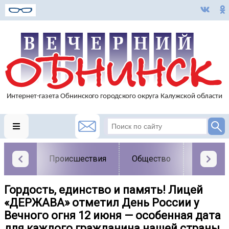
Происшествия
Общество
Власть
Гордость, единство и память! Лицей
«ДЕРЖАВА» отметил День России у
Вечного огня 12 июня — особенная дата
для каждого гражданина нашей страны.