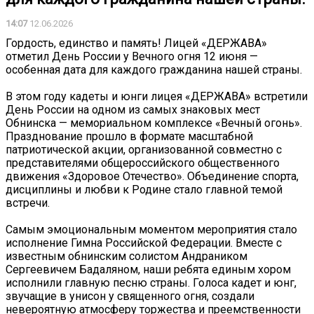
14:07
12.06.2026
Гордость, единство и память! Лицей «ДЕРЖАВА»
отметил День России у Вечного огня 12 июня —
особенная дата для каждого гражданина нашей страны.
В этом году кадеты и юнги лицея «ДЕРЖАВА» встретили
День России на одном из самых знаковых мест
Обнинска — мемориальном комплексе «Вечный огонь».
Празднование прошло в формате масштабной
патриотической акции, организованной совместно с
представителями общероссийского общественного
движения «Здоровое Отечество». Объединение спорта,
дисциплины и любви к Родине стало главной темой
встречи.
Самым эмоциональным моментом мероприятия стало
исполнение Гимна Российской Федерации. Вместе с
известным обнинским солистом Андраником
Сергеевичем Бадаляном, наши ребята единым хором
исполнили главную песню страны. Голоса кадет и юнг,
звучащие в унисон у священного огня, создали
невероятную атмосферу торжества и преемственности