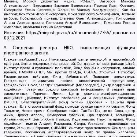
Мнение, Москоу диджитал медиа, РС-Балт, Заговора Максим
Александрович, Ветошкина Валерия Валерьевна, Павлов Иван Юрьевич,
Скворцова Елена Сергеевна, Оленичев Максим Владимирович, Как бы
инагент, Кочетков Игорь Викторович, Иркутский союз библиофилов, Честные
выборы, Нобелевский призыв, Еланчик Олег Александрович, Григорьева
Алина Александровна, Григорьев Андрей Валерьевич , Гималова Регина
Эмилевна, Хисамова Регина Фаритовна
Источник:
https://minjust.gov.ru/ru/documents/7755/
данные на
03.12.2021
* Сведения реестра НКО, выполняющих функции
иностранного агента:
Гражданин.Армия.Право, Нижегородский центр немецкой и европейской
культуры, Центр гендерных исследований, Фонд защиты прав граждан Штаб,
Институт права и публичной политики, Фонд борьбы с коррупцией, Альянс
врачей, НАСИЛИЮ.НЕТ, Мы против СПИДа, СВЕЧА, Открытый Петербург,
Гуманитарное действие, Лига Избирателей, Правовая инициатива,
Гражданская инициатива против экологической преступности,
Гражданский Союз, "Хасдей Ерушалаим" (Милосердие), Центр поддержки и
содействия развитию средств массовой информации, В защиту прав
заключенных, Горячая Линия, Центр социально-информационных
инициатив Действие, Институт глобализации и социальных движений,
ВМЕСТЕ, Благотворительный фонд охраны здоровья и защиты прав
граждан, Благотворительный фонд помощи осужденным и их семьям, Фонд
Тольятти, Новое время, Серебряная тайга, Так-Так-Так, центр Сова, центр
Анна, Проект Апрель, Самарская губерния, Эра здоровья, Мемориал,
Аналитический Центр Юрия Левады, Издательство Парк Гагарина, Фонд
содействия имени Андрея Рылькова, Сфера, Уральская правозащитная
группа, Женщины Евразии, СИБАЛЬТ, Институт прав человека, Фонд защиты
гласности, Российский исследовательский центр по правам человека,
Дальневосточный центр развития гражданских инициатив и социального