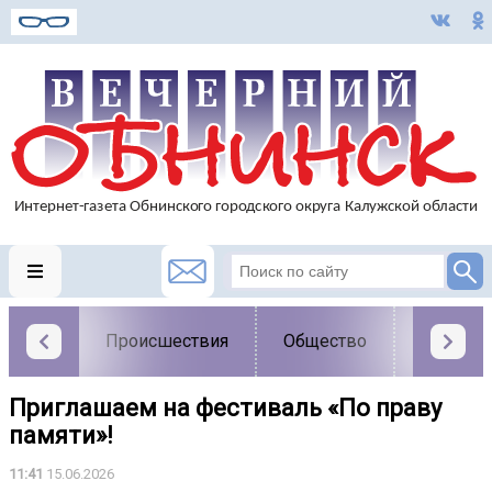
Происшествия
Общество
Власть
Приглашаем на фестиваль «По праву
памяти»!
11:41
15.06.2026