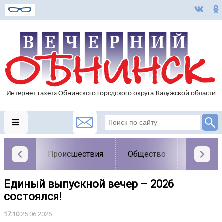
Происшествия
Общество
Власть
Единый выпускной вечер – 2026
состоялся!
17:10
25.06.2026